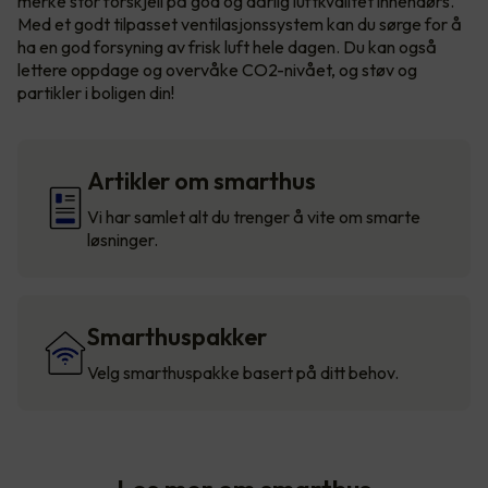
merke stor forskjell på god og dårlig luftkvalitet innendørs.
Med et godt tilpasset ventilasjonssystem kan du sørge for å
ha en god forsyning av frisk luft hele dagen. Du kan også
lettere oppdage og overvåke CO2-nivået, og støv og
partikler i boligen din!
Artikler om smarthus
Vi har samlet alt du trenger å vite om smarte
løsninger.
Smarthuspakker
Velg smarthuspakke basert på ditt behov.