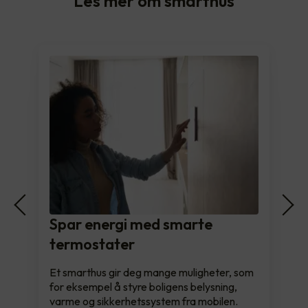
Les mer om smarthus
Spar energi med smarte
termostater
Et smarthus gir deg mange muligheter, som
for eksempel å styre boligens belysning,
varme og sikkerhetssystem fra mobilen.