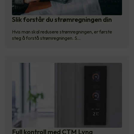
Slik forstår du strømregningen din
Hvis man skal redusere strømregningen, er første
steg å forstå strømregningen. S…
Full kontroll med CTM Lyng