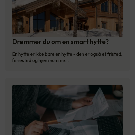
Drømmer du om en smart hytte?
En hytte er ikke bare en hytte - den er også et fristed,
feriested og hjem numme…