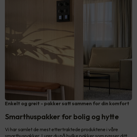
Enkelt og greit - pakker satt sammen for din komfort
Smarthuspakker for bolig og hytte
Vi har samlet de mest ettertraktede produktene i våre
smarthuspakker. Lurer du på hvilke pakker som passer ditt