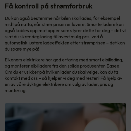
Få kontroll på strømforbruk
Du kan også bestemme når bilen skal lades, for eksempel
midt på natta, når strømprisen er lavere. Smarte ladere kan
også kobles opp mot apper som styrer dette for deg – det vil
si at du sikrer deg lading til lavest mulig pris, ved å
automatisk justere ladeeffekten etter strømprisen – det kan
du spare mye på!
Elkonors elektrikere har god erfaring med smart elbillading,
og monterer elbilladere fra den solide produsenten
Easee
.
Om du er usikker på hvilken lader du skal velge, kan du ta
kontakt med oss – så hjelper vi deg med resten! Få hjelp av
en av våre dyktige elektrikere om valg av lader, pris og
montering.