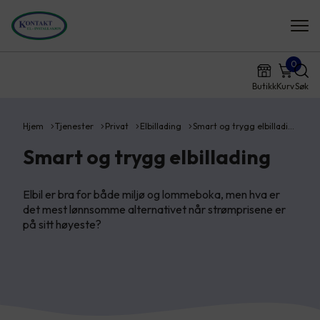
0
Butikk
Kurv
Søk
Hjem
Tjenester
Privat
Elbillading
Smart og trygg elbilladi…
Smart og trygg elbillading
Elbil er bra for både miljø og lommeboka, men hva er
det mest lønnsomme alternativet når strømprisene er
på sitt høyeste?