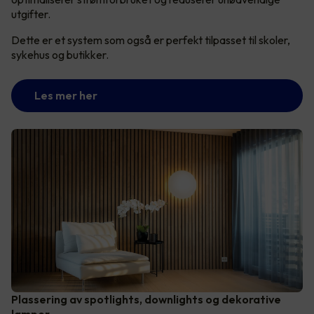
utgifter.
Dette er et system som også er perfekt tilpasset til skoler,
sykehus og butikker.
Les mer her
Plassering av spotlights, downlights og dekorative
lamper