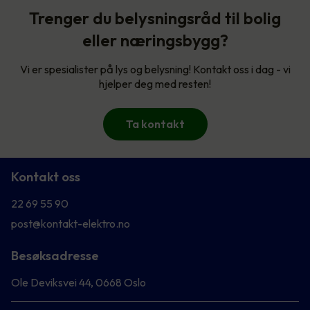
Trenger du belysningsråd til bolig
eller næringsbygg?
Vi er spesialister på lys og belysning! Kontakt oss i dag - vi
hjelper deg med resten!
Ta kontakt
Kontakt oss
22 69 55 90
post@kontakt-elektro.no
Besøksadresse
Ole Deviksvei 44, 0668 Oslo