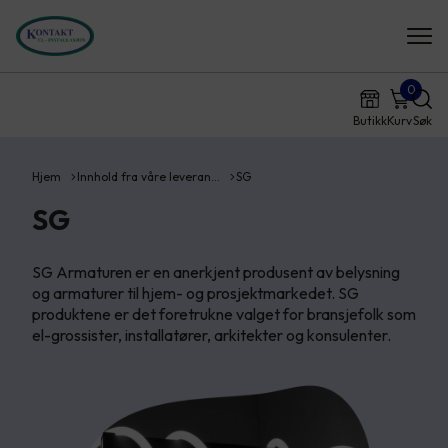
0
Butikk
Kurv
Søk
Hjem
Innhold fra våre leveran…
SG
SG
SG Armaturen er en anerkjent produsent av belysning
og armaturer til hjem- og prosjektmarkedet. SG
produktene er det foretrukne valget for bransjefolk som
el-grossister, installatører, arkitekter og konsulenter.