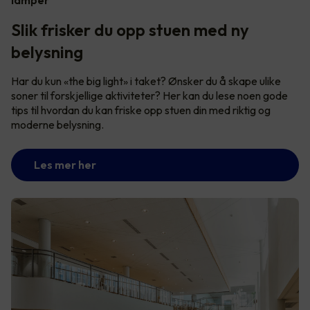
Slik frisker du opp stuen med ny
belysning
Har du kun «the big light» i taket? Ønsker du å skape ulike
soner til forskjellige aktiviteter? Her kan du lese noen gode
tips til hvordan du kan friske opp stuen din med riktig og
moderne belysning.
Les mer her