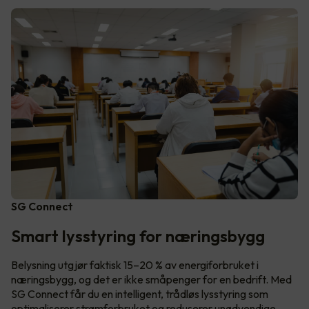
SG Connect
Smart lysstyring for næringsbygg
Belysning utgjør faktisk 15–20 % av energiforbruket i
næringsbygg, og det er ikke småpenger for en bedrift. Med
SG Connect får du en intelligent, trådløs lysstyring som
optimaliserer strømforbruket og reduserer unødvendige