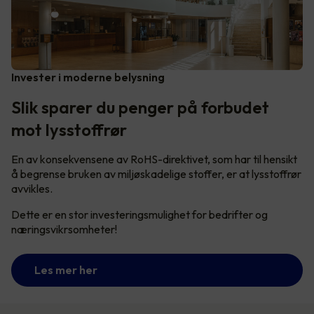
Invester i moderne belysning
Slik sparer du penger på forbudet
mot lysstoffrør
En av konsekvensene av RoHS-direktivet, som har til hensikt
å begrense bruken av miljøskadelige stoffer, er at lysstoffrør
avvikles.
Dette er en stor investeringsmulighet for bedrifter og
næringsvikrsomheter!
Les mer her