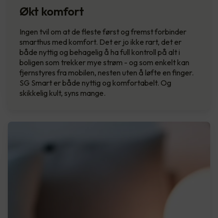
Økt komfort
Ingen tvil om at de fleste først og fremst forbinder
smarthus med komfort. Det er jo ikke rart, det er
både nyttig og behagelig å ha full kontroll på alt i
boligen som trekker mye strøm - og som enkelt kan
fjernstyres fra mobilen, nesten uten å løfte en finger.
SG Smart er både nyttig og komfortabelt. Og
skikkelig kult, syns mange.