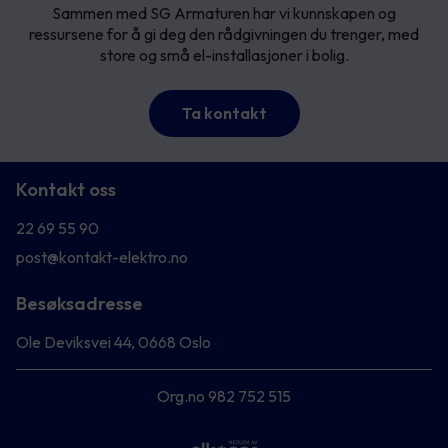
Sammen med SG Armaturen har vi kunnskapen og
ressursene for å gi deg den rådgivningen du trenger, med
store og små el-installasjoner i bolig.
Ta kontakt
Kontakt oss
22 69 55 90
post@kontakt-elektro.no
Besøksadresse
Ole Deviksvei 44, 0668 Oslo
Org.no 982 752 515