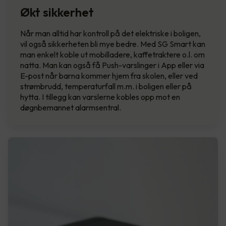
Økt sikkerhet
Når man alltid har kontroll på det elektriske i boligen,
vil også sikkerheten bli mye bedre. Med SG Smart kan
man enkelt koble ut mobilladere, kaffetraktere o.l. om
natta. Man kan også få Push-varslinger i App eller via
E-post når barna kommer hjem fra skolen, eller ved
strømbrudd, temperaturfall m.m. i boligen eller på
hytta. I tillegg kan varslerne kobles opp mot en
døgnbemannet alarmsentral.