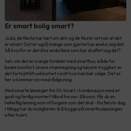
Er smart bolig smart?
Joda, de fleste har hørt om det, og de fleste vet nok at det
er smart. Det er også mange som gjerne kan ønske seg det.
Så hvorfor er det ikke enda flere som har skaffet seg det?
Selv om det er mange fordeler med smarthus, både for
bedre komfort, lavere strømregning og høyere trygghet, er
det fortsatt litt usikkerhet rundt hva man bør velge. Det er
her vi kommer inn med rådgivning.
Med smarte løsninger fra SG Smart, i kombinasjon med et
godt og ferdig montert tilbud fra oss i Elkonor, får du en
helhetlig løsning som vil fungere som det skal - fra første dag.
I tillegg har du muligheten til å bygge på smarthusløsningen
etter hvert.