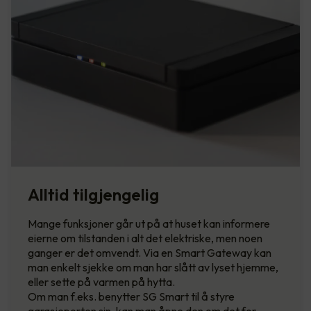
Alltid tilgjengelig
Mange funksjoner går ut på at huset kan informere
eierne om tilstanden i alt det elektriske, men noen
ganger er det omvendt. Via en Smart Gateway kan
man enkelt sjekke om man har slått av lyset hjemme,
eller sette på varmen på hytta.
Om man f.eks. benytter SG Smart til å styre
garasjeporten sin, kan man åpne den om det for