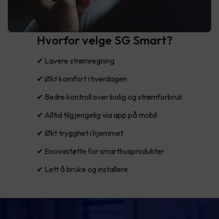
Hvorfor velge SG Smart?
✔ Lavere strømregning
✔ Økt komfort i hverdagen
✔ Bedre kontroll over bolig og strømforbruk
✔ Alltid tilgjengelig via app på mobil
✔ Økt trygghet i hjemmet
✔ Enovastøtte for smarthusprodukter
✔ Lett å bruke og installere