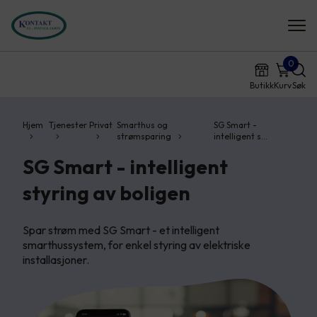
0
Butikk
Kurv
Søk
Hjem
Tjenester
Privat
Smarthus og
SG Smart -
strømsparing
intelligent s…
SG Smart - intelligent
styring av boligen
Spar strøm med SG Smart - et intelligent
smarthussystem, for enkel styring av elektriske
installasjoner.