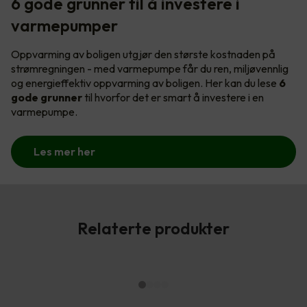
6 gode grunner til å investere i
varmepumper
Oppvarming av boligen utgjør den største kostnaden på
strømregningen - med varmepumpe får du ren, miljøvennlig
og energieffektiv oppvarming av boligen. Her kan du lese
6
gode grunner
til hvorfor det er smart å investere i en
varmepumpe.
Les mer her
Relaterte produkter