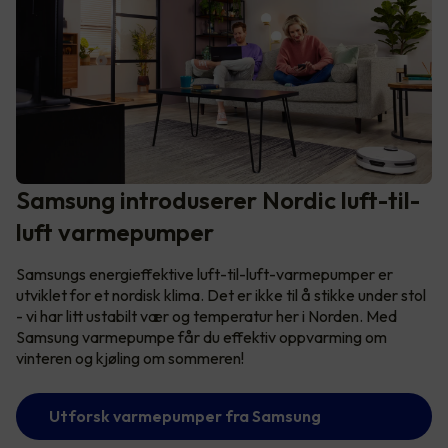
Samsung introduserer Nordic luft-til-
luft varmepumper
Samsungs energieffektive luft-til-luft-varmepumper er
utviklet for et nordisk klima. Det er ikke til å stikke under stol
- vi har litt ustabilt vær og temperatur her i Norden. Med
Samsung varmepumpe får du effektiv oppvarming om
vinteren og kjøling om sommeren!
Utforsk varmepumper fra Samsung