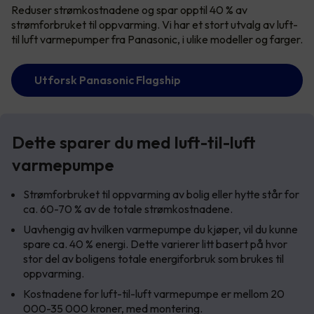
Reduser strømkostnadene og spar opptil 40 % av
strømforbruket til oppvarming. Vi har et stort utvalg av luft-
til luft varmepumper fra Panasonic, i ulike modeller og farger.
Utforsk Panasonic Flagship
Dette sparer du med luft-til-luft
varmepumpe
Strømforbruket til oppvarming av bolig eller hytte står for
ca. 60-70 % av de totale strømkostnadene.
Uavhengig av hvilken varmepumpe du kjøper, vil du kunne
spare ca. 40 % energi. Dette varierer litt basert på hvor
stor del av boligens totale energiforbruk som brukes til
oppvarming.
Kostnadene for luft-til-luft varmepumpe er mellom 20
000-35 000 kroner, med montering.