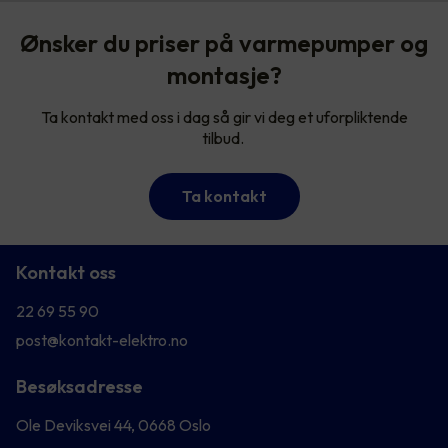
Ønsker du priser på varmepumper og
montasje?
Ta kontakt med oss i dag så gir vi deg et uforpliktende
tilbud.
Ta kontakt
Kontakt oss
22 69 55 90
post@kontakt-elektro.no
Besøksadresse
Ole Deviksvei 44, 0668 Oslo