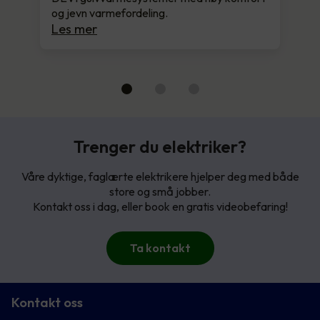
og jevn varmefordeling.
Les mer
Trenger du elektriker?
Våre dyktige, faglærte elektrikere hjelper deg med både
store og små jobber.
Kontakt oss i dag, eller book en gratis videobefaring!
Ta kontakt
Kontakt oss