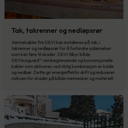
Tak, takrenner og nedløpsrør
Varmekabler fra DEVI kan installeres på tak, i
takrenner og nedløpsrør for å forhindre isdannelser
som kan føre til skader. DEVI tilbyr både
DEVIiceguard™ selvbegrensende og konvensjonelle
kabler som aktiveres ved riktig kombinasjon av kulde
og nedbør. Dette gir energieffektiv drift og reduserer
risikoen for skader på både mennesker og materiell.