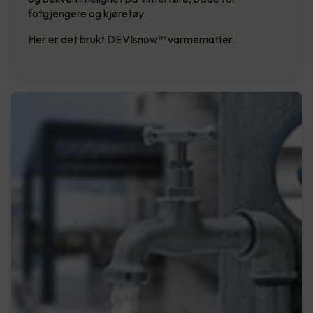
fotgjengere og kjøretøy.
Her er det brukt DEVIsnow™ varmematter.