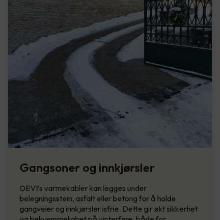
Gangsoner og innkjørsler
DEVI’s varmekabler kan legges under
belegningsstein, asfalt eller betong for å holde
gangveier og innkjørsler isfrie. Dette gir økt sikkerhet
og bekvemmelighet på vinterføre, både for