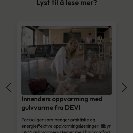
Lyst til å lese mer?
Innendørs oppvarming med
gulvvarme fra DEVI
For boliger som trenger praktiske og
energieffektive oppvarmingsløsninger, tilbyr
DEVI gulvvarmesystemer med høy komfort