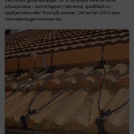
Det finnes gode løsninger for å forhindre flere av disse
situasjonene - som istapper i takrenna, speilblank is i
oppkjørselen eller frost på vannrør. Det er her DEVI sine
varmeløsninger kommer inn.