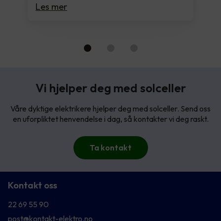
Les mer
Vi hjelper deg med solceller
Våre dyktige elektrikere hjelper deg med solceller. Send oss
en uforpliktet henvendelse i dag, så kontakter vi deg raskt.
Ta kontakt
Kontakt oss
22 69 55 90
post@kontakt-elektro.no