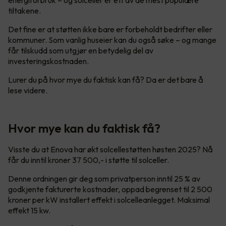
tiltakene.
Det fine er at støtten ikke bare er forbeholdt bedrifter eller
kommuner. Som vanlig huseier kan du også søke – og mange
får tilskudd som utgjør en betydelig del av
investeringskostnaden.
Lurer du på hvor mye du faktisk kan få? Da er det bare å
lese videre.
Hvor mye kan du faktisk få?
Visste du at Enova har økt solcellestøtten høsten 2025? Nå
får du inntil kroner 37 500,- i støtte til solceller.
Denne ordningen gir deg som privatperson inntil 25 % av
godkjente fakturerte kostnader, oppad begrenset til 2 500
kroner per kW installert effekt i solcelleanlegget. Maksimal
effekt 15 kw.