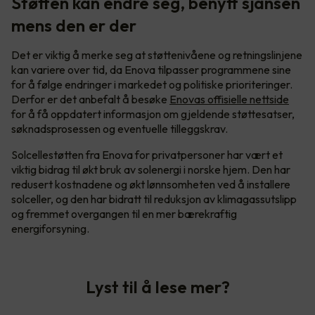
Støtten kan endre seg, benytt sjansen
mens den er der
Det er viktig å merke seg at støttenivåene og retningslinjene
kan variere over tid, da Enova tilpasser programmene sine
for å følge endringer i markedet og politiske prioriteringer.
Derfor er det anbefalt å besøke
Enovas offisielle nettside
for å få oppdatert informasjon om gjeldende støttesatser,
søknadsprosessen og eventuelle tilleggskrav.
Solcellestøtten fra Enova for privatpersoner har vært et
viktig bidrag til økt bruk av solenergi i norske hjem. Den har
redusert kostnadene og økt lønnsomheten ved å installere
solceller, og den har bidratt til reduksjon av klimagassutslipp
og fremmet overgangen til en mer bærekraftig
energiforsyning.
Lyst til å lese mer?