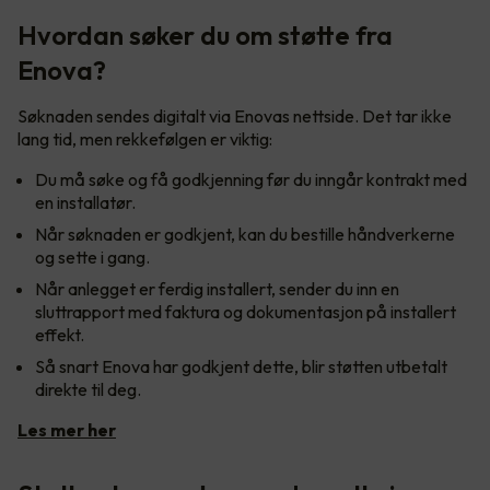
Hvordan søker du om støtte fra
Enova?
Søknaden sendes digitalt via Enovas nettside. Det tar ikke
lang tid, men rekkefølgen er viktig:
Du må søke og få godkjenning før du inngår kontrakt med
en installatør.
Når søknaden er godkjent, kan du bestille håndverkerne
og sette i gang.
Når anlegget er ferdig installert, sender du inn en
sluttrapport med faktura og dokumentasjon på installert
effekt.
Så snart Enova har godkjent dette, blir støtten utbetalt
direkte til deg.
Les mer her