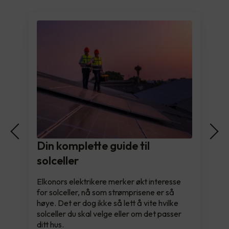
Din komplette guide til
solceller
Elkonors elektrikere merker økt interesse
for solceller, nå som strømprisene er så
høye. Det er dog ikke så lett å vite hvilke
solceller du skal velge eller om det passer
ditt hus.