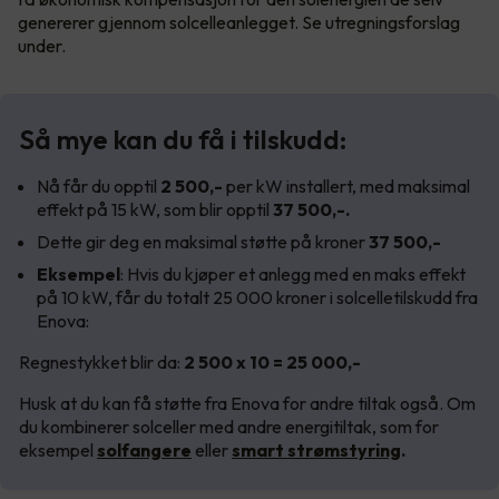
genererer gjennom solcelleanlegget. Se utregningsforslag
under.
Så mye kan du få i tilskudd:
Nå får du opptil
2 500,-
per kW installert, med maksimal
effekt på 15 kW, som blir opptil
37 500,-.
Dette gir deg en maksimal støtte på kroner
37 500,-
Eksempel
: Hvis du kjøper et anlegg med en maks effekt
på 10 kW, får du totalt 25 000 kroner i solcelletilskudd fra
Enova:
Regnestykket blir da:
2 500 x 10 = 25 000,-
Husk at du kan få støtte fra Enova for andre tiltak også. Om
du kombinerer solceller med andre energitiltak, som for
eksempel
solfangere
eller
smart strømstyring
.