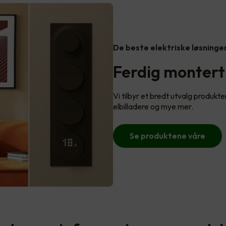
De beste elektriske løsninge
Ferdig montert
Vi tilbyr et bredt utvalg produkter
elbilladere og mye mer.
Se produktene våre