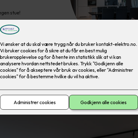
 egen stue!