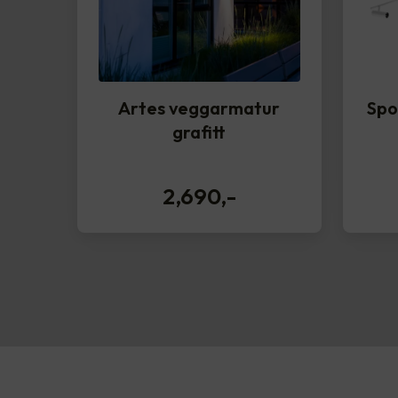
Artes veggarmatur
Spo
grafitt
2,690
,-