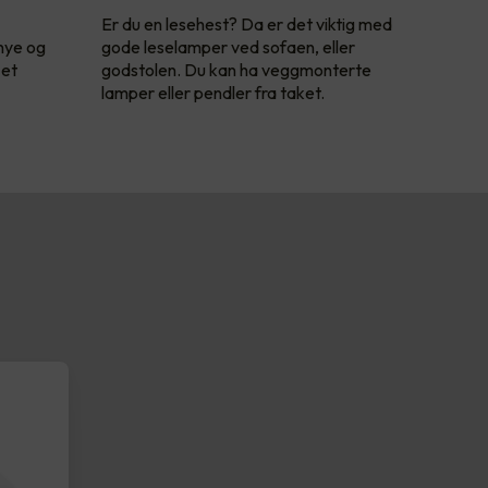
Er du en lesehest? Da er det viktig med
 nye og
gode leselamper ved sofaen, eller
 et
godstolen. Du kan ha veggmonterte
lamper eller pendler fra taket.