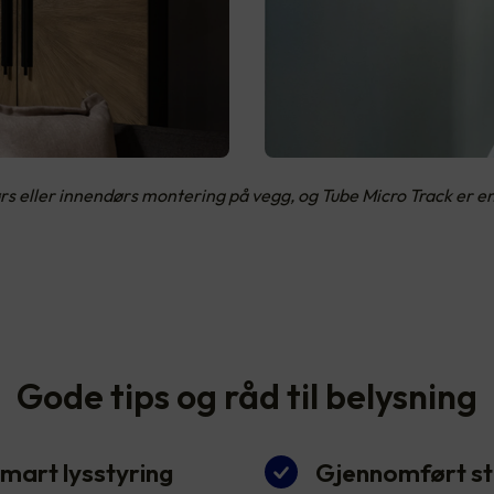
rs eller innendørs montering på vegg, og Tube Micro Track er e
Gode tips og råd til belysning
mart lysstyring
Gjennomført sti