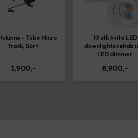
tskinne - Tube Micro
10 stk hvite LED
Track, Sort
downlights rehab in
LED dimmer
3,900
,-
8,900
,-