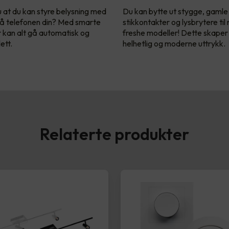
u at du kan styre belysning med
Du kan bytte ut stygge, gamle
å telefonen din? Med smarte
stikkontakter og lysbrytere til
r kan alt gå automatisk og
freshe modeller! Dette skaper
ett.
helhetlig og moderne uttrykk.
Relaterte produkter