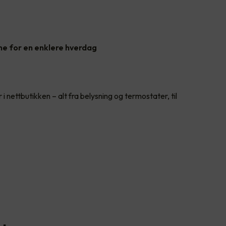
ne for en enklere hverdag
 i nettbutikken – alt fra belysning og termostater, til