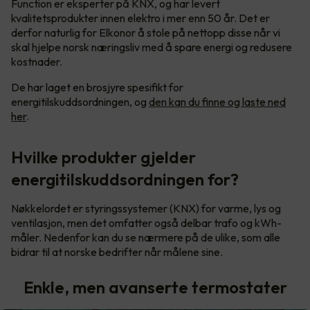
Function er eksperter på KNX, og har levert
kvalitetsprodukter innen elektro i mer enn 50 år. Det er
derfor naturlig for Elkonor å stole på nettopp disse når vi
skal hjelpe norsk næringsliv med å spare energi og redusere
kostnader.
De har laget en brosjyre spesifikt for
energitilskuddsordningen, og
den kan du finne og laste ned
her
.
Hvilke produkter gjelder
energitilskuddsordningen for?
Nøkkelordet er styringssystemer (KNX) for varme, lys og
ventilasjon, men det omfatter også delbar trafo og kWh-
måler. Nedenfor kan du se nærmere på de ulike, som alle
bidrar til at norske bedrifter når målene sine.
Enkle, men avanserte termostater