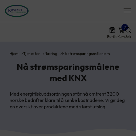
0
Butikk
Kurv
Søk
Hjem
Tjenester
Næring
Nå strømsparingsmålene m…
Nå strømsparingsmålene
med KNX
Med energitilskuddsordningen står nå omtrent 3200
norske bedrifter klare til å senke kostnadene. Vi gir deg
en oversikt over produktene med størst utslag.