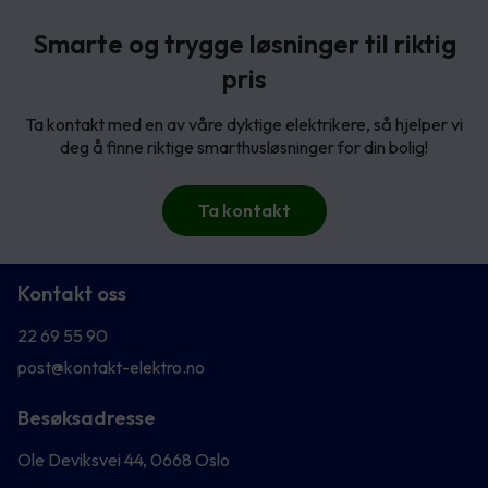
Smarte og trygge løsninger til riktig
pris
Ta kontakt med en av våre dyktige elektrikere, så hjelper vi
deg å finne riktige smarthusløsninger for din bolig!
Ta kontakt
Kontakt oss
22 69 55 90
post@kontakt-elektro.no
Besøksadresse
Ole Deviksvei 44, 0668 Oslo