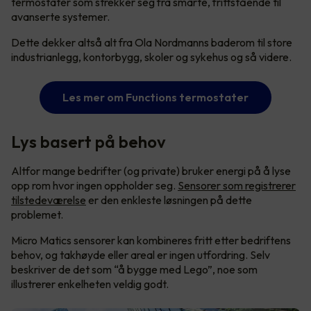
termostater som strekker seg fra smarte, frittstående til
avanserte systemer.
Dette dekker altså alt fra Ola Nordmanns baderom til store
industrianlegg, kontorbygg, skoler og sykehus og så videre.
Les mer om Functions termostater
Lys basert på behov
Altfor mange bedrifter (og private) bruker energi på å lyse
opp rom hvor ingen oppholder seg.
Sensorer som registrerer
tilstedeværelse
er den enkleste løsningen på dette
problemet.
Micro Matics sensorer kan kombineres fritt etter bedriftens
behov, og takhøyde eller areal er ingen utfordring. Selv
beskriver de det som “å bygge med Lego”, noe som
illustrerer enkelheten veldig godt.