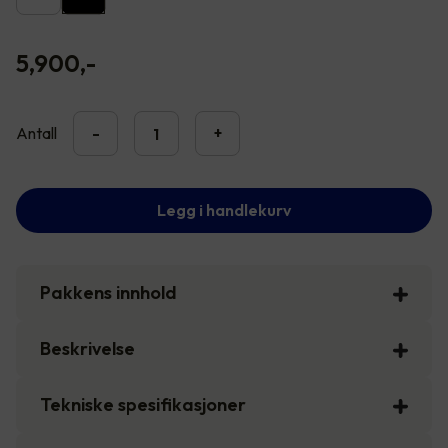
5,900
,-
Antall
-
+
Legg i handlekurv
Pakkens innhold
Beskrivelse
Tekniske spesifikasjoner