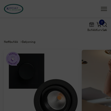
0
Butikk
Kurv
Søk
Nettbutikk
Belysning