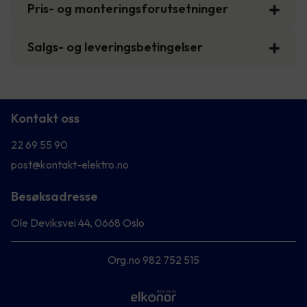
Pris- og monteringsforutsetninger
Salgs- og leveringsbetingelser
Kontakt oss
22 69 55 90
post@kontakt-elektro.no
Besøksadresse
Ole Deviksvei 44, 0668 Oslo
Org.no 982 752 515