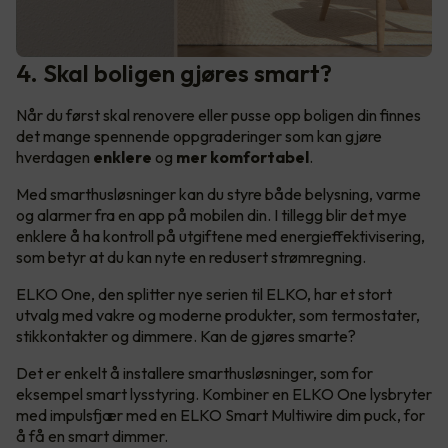
4. Skal boligen gjøres smart?
Når du først skal renovere eller pusse opp boligen din finnes
det mange spennende oppgraderinger som kan gjøre
hverdagen
enklere
og
mer komfortabel
.
Med smarthusløsninger kan du styre både belysning, varme
og alarmer fra en app på mobilen din. I tillegg blir det mye
enklere å ha kontroll på utgiftene med energieffektivisering,
som betyr at du kan nyte en redusert strømregning.
ELKO One, den splitter nye serien til ELKO, har et stort
utvalg med vakre og moderne produkter, som termostater,
stikkontakter og dimmere. Kan de gjøres smarte?
Det er enkelt å installere smarthusløsninger, som for
eksempel smart lysstyring. Kombiner en ELKO One lysbryter
med impulsfjær med en ELKO Smart Multiwire dim puck, for
å få en smart dimmer.