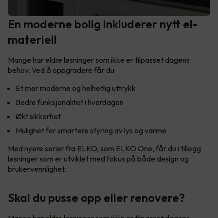
En moderne bolig inkluderer nytt el-
materiell
Mange har eldre løsninger som ikke er tilpasset dagens
behov. Ved å oppgradere får du:
Et mer moderne og helhetlig uttrykk
Bedre funksjonalitet i hverdagen
Økt sikkerhet
Mulighet for smartere styring av lys og varme
Med nyere serier fra ELKO,
som ELKO One
, får du i tillegg
løsninger som er utviklet med fokus på både design og
brukervennlighet.
Skal du pusse opp eller renovere?