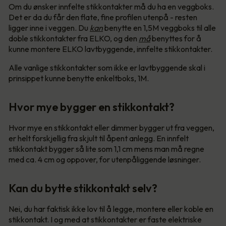
Om du ønsker innfelte stikkontakter må du ha en veggboks.
Det er da du får den flate, fine profilen utenpå - resten
ligger inne i veggen. Du
kan
benytte en 1,5M veggboks til alle
doble stikkontakter fra ELKO, og den
må
benyttes for å
kunne montere ELKO lavtbyggende, innfelte stikkontakter.
Alle vanlige stikkontakter som ikke er lavtbyggende skal i
prinsippet kunne benytte enkeltboks, 1M.
Hvor mye bygger en stikkontakt?
Hvor mye en stikkontakt eller dimmer bygger ut fra veggen,
er helt forskjellig fra skjult til åpent anlegg. En innfelt
stikkontakt bygger så lite som 1,1 cm mens man må regne
med ca. 4 cm og oppover, for utenpåliggende løsninger.
Kan du bytte stikkontakt selv?
Nei, du har faktisk ikke lov til å legge, montere eller koble en
stikkontakt. I og med at stikkontakter er faste elektriske