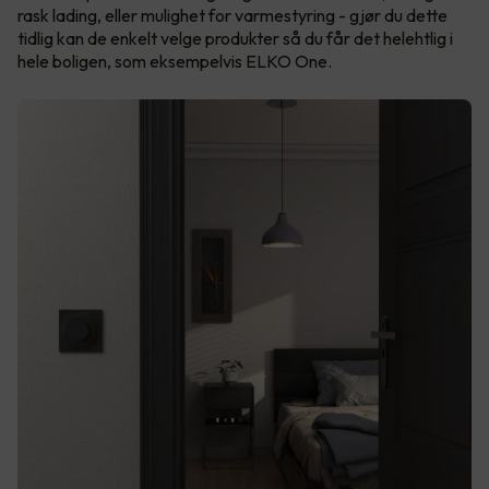
rask lading, eller mulighet for varmestyring - gjør du dette
tidlig kan de enkelt velge produkter så du får det helehtlig i
hele boligen, som eksempelvis ELKO One.