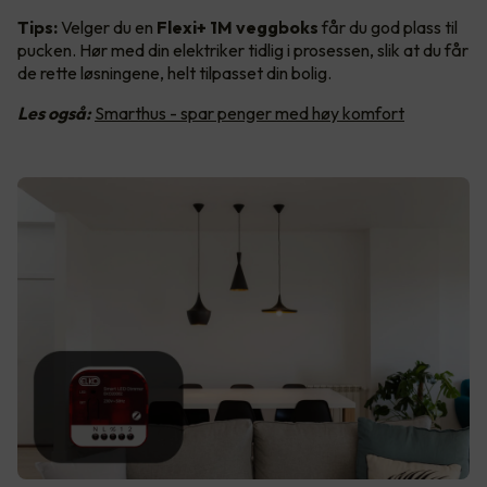
Tips:
Velger du en
Flexi+ 1M veggboks
får du god plass til
pucken. Hør med din elektriker tidlig i prosessen, slik at du får
de rette løsningene, helt tilpasset din bolig.
Les også:
Smarthus - spar penger med høy komfort