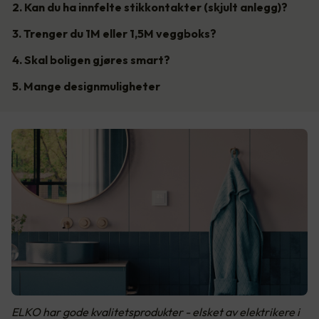
2. Kan du ha innfelte stikkontakter (skjult anlegg)?
3. Trenger du 1M eller 1,5M veggboks?
4. Skal boligen gjøres smart?
5. Mange designmuligheter
ELKO har gode kvalitetsprodukter - elsket av elektrikere i