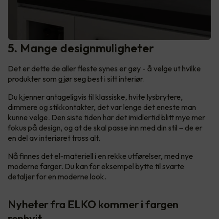
5. Mange designmuligheter
Det er dette de aller fleste synes er gøy - å velge ut hvilke
produkter som gjør seg best i sitt interiør.
Du kjenner antageligvis til klassiske, hvite lysbrytere,
dimmere og stikkontakter, det var lenge det eneste man
kunne velge. Den siste tiden har det imidlertid blitt mye mer
fokus på design, og at de skal passe inn med din stil – de er
en del av interiøret tross alt.
Nå finnes det el-materiell i en rekke utførelser, med nye
moderne farger. Du kan for eksempel bytte til svarte
detaljer for en moderne look.
Nyheter fra ELKO kommer i fargen
renhvit