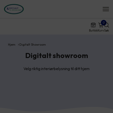
0
Butikk
Kurv
Søk
Hjem
Digitalt Showroom
Digitalt showroom
Velg riktig interiørbelysning til ditt hjem