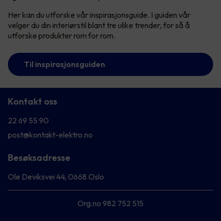
Her kan du utforske vår inspirasjonsguide. I guiden vår
velger du din interiørstil blant tre ulike trender, for så å
utforske produkter rom for rom.
Til inspirasjonsguiden
Kontakt oss
22 69 55 90
post@kontakt-elektro.no
Besøksadresse
Ole Deviksvei 44, 0668 Oslo
Org.no 982 752 515