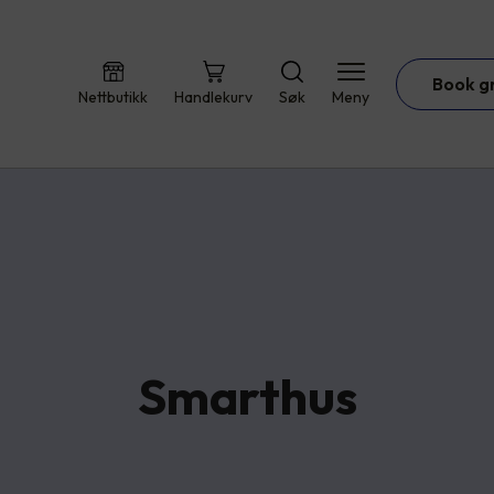
Book g
Nettbutikk
Handlekurv
Søk
Meny
Smarthus