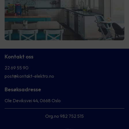
Kontakt oss
22 69 55 90
post@kontakt-elektro.no
Besøksadresse
Ole Deviksvei 44, 0668 Oslo
Org.no 982 752 515