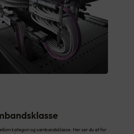
ambandsklasse
llom kategori og sambandsklasse. Her ser du at for