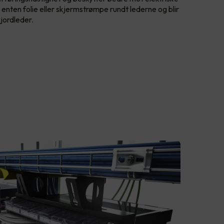
 enten folie eller skjermstrømpe rundt lederne og blir
 jordleder.