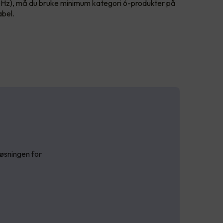
Hz), må du bruke minimum kategori 6-produkter på
abel.
løsningen for