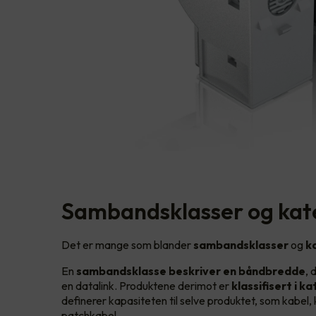
Sambandsklasser og kat
Det er mange som blander
sambandsklasser
og
k
En
sambandsklasse beskriver en båndbredde
, 
en datalink. Produktene derimot er
klassifisert i k
definerer kapasiteten til selve produktet, som kabel,
patchkabel.