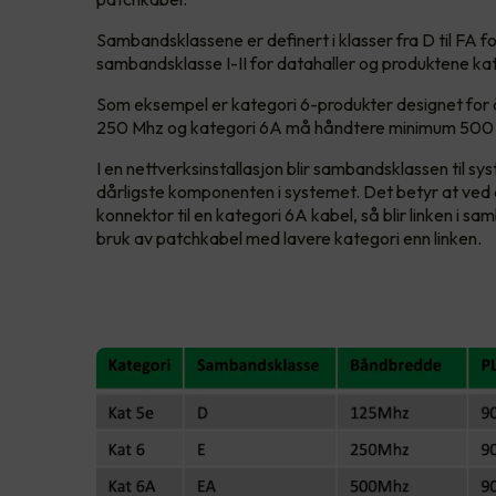
Sambandsklassene er definert i klasser fra D til FA 
sambandsklasse I-II for datahaller og produktene kate
Som eksempel er kategori 6-produkter designet fo
250 Mhz og kategori 6A må håndtere minimum 500 
I en nettverksinstallasjon blir sambandsklassen til s
dårligste komponenten i systemet. Det betyr at ved 
konnektor til en kategori 6A kabel, så blir linken i s
bruk av patchkabel med lavere kategori enn linken.