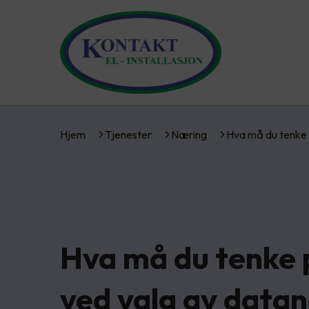
Hjem
Tjenester
Næring
Hva må du tenke
Hva må du tenke 
ved valg av datan